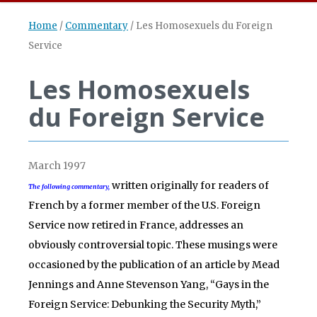
Home
/
Commentary
/
Les Homosexuels du Foreign
Service
Les Homosexuels
du Foreign Service
March 1997
written originally for readers of
The following commentary,
French by a former member of the U.S. Foreign
Service now retired in France, addresses an
obviously controversial topic. These musings were
occasioned by the publication of an article by Mead
Jennings and Anne Stevenson Yang, “Gays in the
Foreign Service: Debunking the Security Myth,”