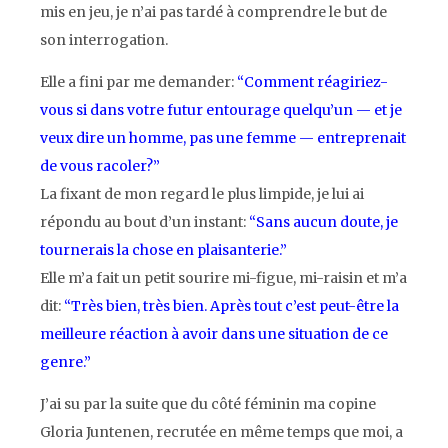
mis en jeu, je n’ai pas tardé à comprendre le but de
son interrogation.
Elle a fini par me demander:
“Comment réagiriez-
vous si dans votre futur entourage quelqu’un — et je
veux dire un homme, pas une femme — entreprenait
de vous racoler?”
La fixant de mon regard le plus limpide, je lui ai
répondu au bout d’un instant:
“Sans aucun doute, je
tournerais la chose en plaisanterie.”
Elle m’a fait un petit sourire mi-figue, mi-raisin et m’a
dit:
“Très bien, très bien. Après tout c’est peut-être la
meilleure réaction à avoir dans une situation de ce
genre.”
J’ai su par la suite que du côté féminin ma copine
Gloria Juntenen, recrutée en même temps que moi, a