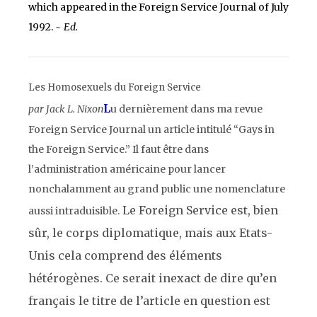
which appeared in the
Foreign Service Journal
of July
1992.
~ Ed.
Les
Homosexuels
du
Foreign Service
L
par Jack L. Nixon
u dernièrement dans ma revue
Foreign Service Journal
un article intitulé “Gays in
the Foreign Service.” Il faut être dans
l’administration américaine pour lancer
nonchalamment au grand public une nomenclature
Le
Foreign Service
est, bien
aussi intraduisible.
sûr, le corps diplomatique, mais aux Etats-
Unis cela comprend des éléments
hétérogènes. Ce serait inexact de dire qu’en
français le titre de l’article en question est