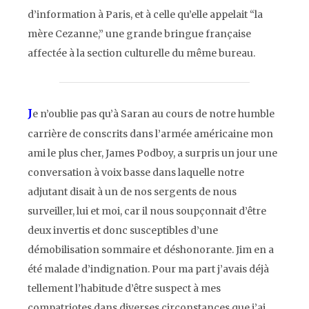
d’information à Paris, et à celle qu’elle appelait “la
mère Cezanne,” une grande bringue française
affectée à la section culturelle du même bureau.
J
e n’oublie pas qu’à Saran au cours de notre humble
carrière de conscrits dans l’armée américaine mon
ami le plus cher, James Podboy, a surpris un jour une
conversation à voix basse dans laquelle notre
adjutant disait à un de nos sergents de nous
surveiller, lui et moi, car il nous soupçonnait d’être
deux invertis et donc susceptibles d’une
démobilisation sommaire et déshonorante. Jim en a
été malade d’indignation. Pour ma part j’avais déjà
tellement l’habitude d’être suspect à mes
compatriotes dans diverses circonstances que j’ai