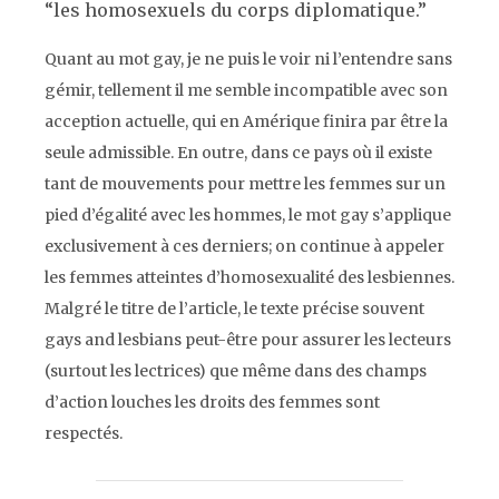
“les homosexuels du corps diplomatique.”
Quant au mot
gay,
je ne puis le voir ni l’entendre sans
gémir, tellement il me semble incompatible avec son
acception actuelle, qui en Amérique finira par être la
seule admissible. En outre, dans ce pays où il existe
tant de mouvements pour mettre les femmes sur un
pied d’égalité avec les hommes, le mot
gay
s’applique
exclusivement à ces derniers; on continue à appeler
les femmes atteintes d’homosexualité des lesbiennes.
Malgré le titre de l’article, le texte précise souvent
gays and lesbians
peut-être pour assurer les lecteurs
(surtout les lectrices) que même dans des champs
d’action louches les droits des femmes sont
respectés.