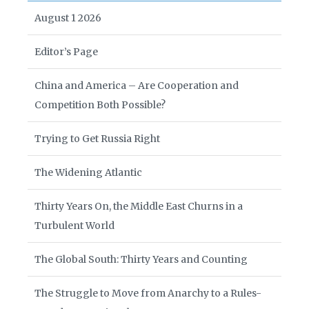
August 1 2026
Editor’s Page
China and America – Are Cooperation and
Competition Both Possible?
Trying to Get Russia Right
The Widening Atlantic
Thirty Years On, the Middle East Churns in a
Turbulent World
The Global South: Thirty Years and Counting
The Struggle to Move from Anarchy to a Rules-