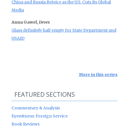
China and Russia Rejoice as the U.S. Cuts Its Global
Media
Anna Gawel,
Devex
Glass definitely half empty for State Department and
USAID
More in this series
FEATURED SECTIONS
Commentary & Analysis
Eyewitness: Foreign Service
Book Reviews