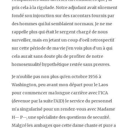
pris cela à la rigolade. Notre adjudant avait sûrement
fondé son injonction sur des racontars fournis par
des hommes qui lui semblaient normaux. Je ne me
rappelle plus qui était le sergent chargé de nous
surveiller, mais en jetant un coup d’oeil retrospectif
sur cette période de ma vie j’en vois plus d’un à qui
cela aurait sans doute plu de profiter de notre
homosexualité hypothétique restée sans preuves.
Je n’oublie pas non plus qu’en octobre 1956 à
Washington, peu avant mon départ pour le Laos
pour commencer ma longue carrière avec l’
ICA
(devenue par la suite l’
AID)
le service du personnel
m’a singularisé pour un rendez-vous avec Madame
H— P—, une spécialiste des questions de securité.
Malgré les ambages que cette dame chaste et pure a