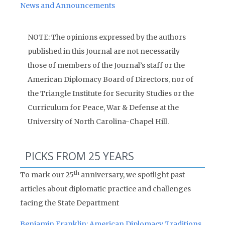
News and Announcements
NOTE: The opinions expressed by the authors
published in this Journal are not necessarily
those of members of the Journal’s staff or the
American Diplomacy Board of Directors, nor of
the Triangle Institute for Security Studies or the
Curriculum for Peace, War & Defense at the
University of North Carolina-Chapel Hill.
PICKS FROM 25 YEARS
th
To mark our 25
anniversary, we spotlight past
articles about diplomatic practice and challenges
facing the State Department
Benjamin Franklin: American Diplomacy Traditions