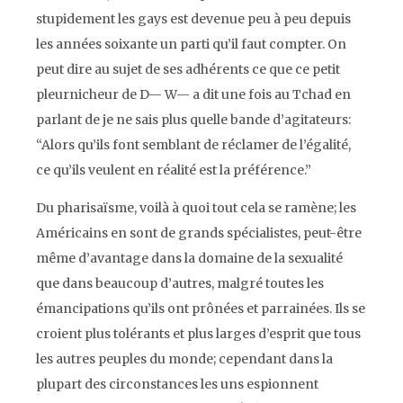
stupidement les
gays
est devenue peu à peu depuis
les années soixante un parti qu’il faut compter. On
peut dire au sujet de ses adhérents ce que ce petit
pleurnicheur de D— W— a dit une fois au Tchad en
parlant de je ne sais plus quelle bande d’agitateurs:
“Alors qu’ils font semblant de réclamer de l’égalité,
ce qu’ils veulent en réalité est la préférence.”
Du pharisaïsme, voilà à quoi tout cela se ramène; les
Américains en sont de grands spécialistes, peut-être
même d’avantage dans la domaine de la sexualité
que dans beaucoup d’autres, malgré toutes les
émancipations qu’ils ont prônées et parrainées. Ils se
croient plus tolérants et plus larges d’esprit que tous
les autres peuples du monde; cependant dans la
plupart des circonstances les uns espionnent