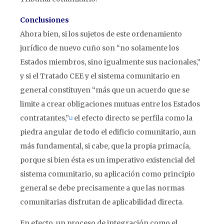
Conclusiones
Ahora bien, si los sujetos de este ordenamiento
jurídico de nuevo cuño son “no solamente los
Estados miembros, sino igualmente sus nacionales,”
y si el Tratado CEE y el sistema comunitario en
general constituyen “más que un acuerdo que se
limite a crear obligaciones mutuas entre los Estados
contratantes,”
el efecto directo se perfila como la
15
piedra angular de todo el edificio comunitario, aun
más fundamental, si cabe, que la propia primacía,
porque si bien ésta es un imperativo existencial del
sistema comunitario, su aplicación como principio
general se debe precisamente a que las normas
comunitarias disfrutan de aplicabilidad directa.
En efecto, un proceso de integración como el