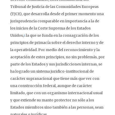
Tribunal de Justicia de las Comunidades Europeas
(TJCE), que desarrolla desde el primer momento una
jurisprudencia comparable en importancia a la de
los inicios de la Corte Suprema de los Estados
Unidos,
la que se funda en la consagración de los
11
principios de primacía sobre el derecho interno y de
la operatividad. Por medio del reconocimiento y la
aceptación de estos principios, no sin problemás, por
parte de los Estados y sus jurisdicciones internas, se
ha logrado un sistema juridico-institucional de
carácter supranacional que tiene más que ver con
una construcción federal, aunque de carácter
limitado, que con un organismo internacional usual
y que extiende su manto protector no sólo a los
Estados miembros sino también a las personas, sean
naturales o jurídicas.