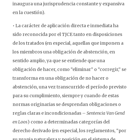
inaugura una jurisprudencia constante y expansiva
en la cuestión).
• La carácter de aplicación directa e inmediata ha
sido reconocida por el TJCE tanto en disposiciones
de los tratados (en especial, aquellas que imponen a
los miembros una obligación de abstención, en
sentido amplio, ya que se entiende que una
obligación de hacer, como “eliminar” o “corregir,” se
transforma en una obligación de no hacer o
abstención, una vez transcurrido el período previsto
para su cumplimiento, siempre y cuando de estas
normas originarias se desprendan obligaciones o
reglas claras e incondicionadas –
Sentencia Van Gend
en Loos
) como a determinadas categorías del
derecho derivado (en especial, los reglamentos, “por
su propia naturaleza y posición en el sistema de