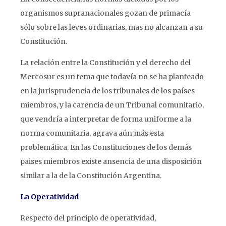
organismos supranacionales gozan de primacía
sólo sobre las leyes ordinarias, mas no alcanzan a su
Constitución.
La relación entre la Constitución y el derecho del
Mercosur es un tema que todavía no se ha planteado
en la jurisprudencia de los tribunales de los países
miembros, y la carencia de un Tribunal comunitario,
que vendría a interpretar de forma uniforme a la
norma comunitaria, agrava aún más esta
problemática. En las Constituciones de los demás
paises miembros existe ansencia de una disposición
similar a la de la Constitución Argentina.
La Operatividad
Respecto del principio de operatividad,