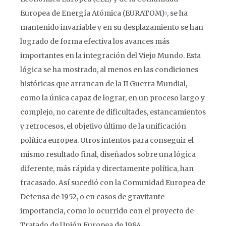
Europea de Energía Atómica (EURATOM)
, se ha
5
mantenido invariable y en su desplazamiento se han
logrado de forma efectiva los avances más
importantes en la integración del Viejo Mundo. Esta
lógica se ha mostrado, al menos en las condiciones
históricas que arrancan de la II Guerra Mundial,
como la única capaz de lograr, en un proceso largo y
complejo, no carente de dificultades, estancamientos
y retrocesos, el objetivo último de la unificación
política europea. Otros intentos para conseguir el
mismo resultado final, diseñados sobre una lógica
diferente, más rápida y directamente política, han
fracasado. Así sucedió con la Comunidad Europea de
Defensa de 1952, o en casos de gravitante
importancia, como lo ocurrido con el proyecto de
Tratado de Unión Europea de 1984.