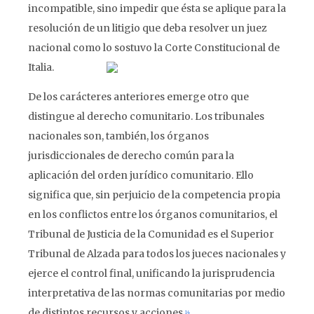
incompatible, sino impedir que ésta se aplique para la
resolución de un litigio que deba resolver un juez
nacional como lo sostuvo la Corte Constitucional de
Italia.
De los carácteres anteriores emerge otro que
distingue al derecho comunitario. Los tribunales
nacionales son, también, los órganos
jurisdiccionales de derecho común para la
aplicación del orden jurídico comunitario. Ello
significa que, sin perjuicio de la competencia propia
en los conflictos entre los órganos comunitarios, el
Tribunal de Justicia de la Comunidad es el Superior
Tribunal de Alzada para todos los jueces nacionales y
ejerce el control final, unificando la jurisprudencia
interpretativa de las normas comunitarias por medio
de distintos recursos y acciones.
14