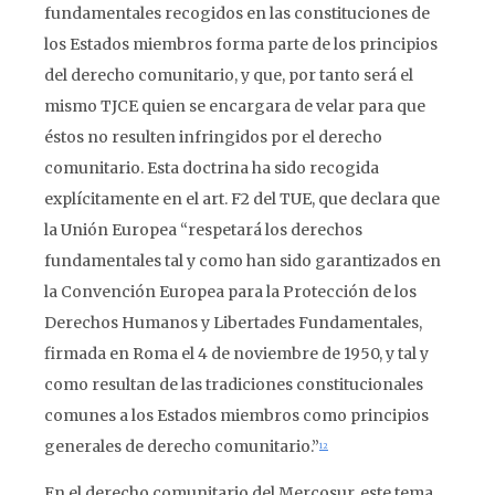
fundamentales recogidos en las constituciones de
los Estados miembros forma parte de los principios
del derecho comunitario, y que, por tanto será el
mismo TJCE quien se encargara de velar para que
éstos no resulten infringidos por el derecho
comunitario. Esta doctrina ha sido recogida
explícitamente en el art. F2 del TUE, que declara que
la Unión Europea “respetará los derechos
fundamentales tal y como han sido garantizados en
la Convención Europea para la Protección de los
Derechos Humanos y Libertades Fundamentales,
firmada en Roma el 4 de noviembre de 1950, y tal y
como resultan de las tradiciones constitucionales
comunes a los Estados miembros como principios
generales de derecho comunitario.”
12
En el derecho comunitario del Mercosur, este tema