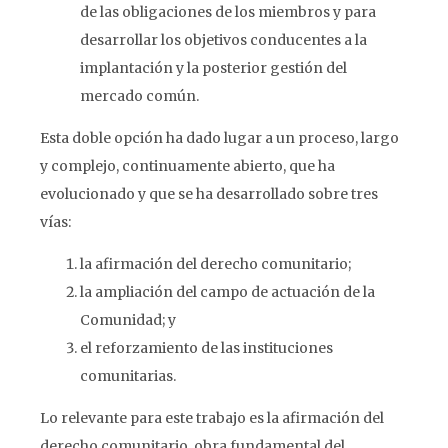
de las obligaciones de los miembros y para
desarrollar los objetivos conducentes a la
implantación y la posterior gestión del
mercado común.
Esta doble opción ha dado lugar a un proceso, largo
y complejo, continuamente abierto, que ha
evolucionado y que se ha desarrollado sobre tres
vías:
la afirmación del derecho comunitario;
la ampliación del campo de actuación de la
Comunidad; y
el reforzamiento de las instituciones
comunitarias.
Lo relevante para este trabajo es la afirmación del
derecho comunitario, obra fundamental del