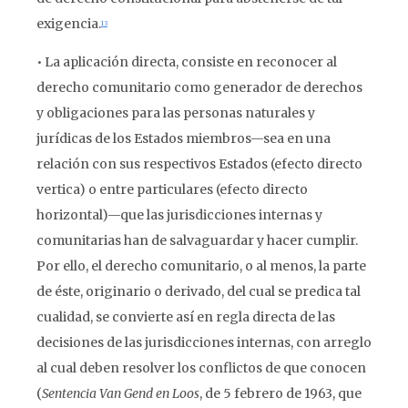
exigencia.
13
• La aplicación directa, consiste en reconocer al
derecho comunitario como generador de derechos
y obligaciones para las personas naturales y
jurídicas de los Estados miembros—sea en una
relación con sus respectivos Estados (efecto directo
vertica) o entre particulares (efecto directo
horizontal)—que las jurisdicciones internas y
comunitarias han de salvaguardar y hacer cumplir.
Por ello, el derecho comunitario, o al menos, la parte
de éste, originario o derivado, del cual se predica tal
cualidad, se convierte así en regla directa de las
decisiones de las jurisdicciones internas, con arreglo
al cual deben resolver los conflictos de que conocen
(
Sentencia Van Gend en Loos
, de 5 febrero de 1963, que