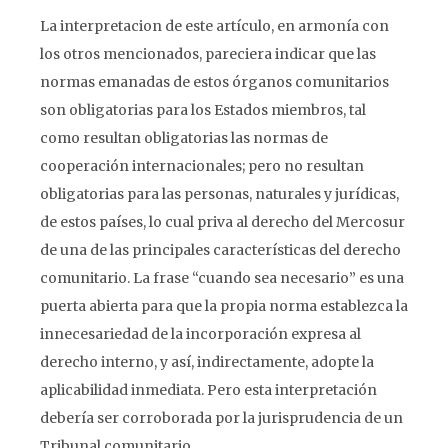
La interpretacion de este artículo, en armonía con
los otros mencionados, pareciera indicar que las
normas emanadas de estos órganos comunitarios
son obligatorias para los Estados miembros, tal
como resultan obligatorias las normas de
cooperación internacionales; pero no resultan
obligatorias para las personas, naturales y jurídicas,
de estos países, lo cual priva al derecho del Mercosur
de una de las principales características del derecho
comunitario. La frase “cuando sea necesario” es una
puerta abierta para que la propia norma establezca la
innecesariedad de la incorporación expresa al
derecho interno, y así, indirectamente, adopte la
aplicabilidad inmediata. Pero esta interpretación
debería ser corroborada por la jurisprudencia de un
Tribunal comunitario.