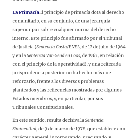
La Primacía
El principio de primacía dota al derecho
comunitario, en su conjunto, de una jerarquía
superior por sobre cualquier norma del derecho
interno. Este principio fue afirmado por el Tribunal
de Justicia (
Sentencia Costa/ENEL,
de 17 de julio de 1964
y en la
Sentencia Van Gend en Loos,
de 1963, en relación
con el principio de la operatividad), y una reiterada
jurisprudencia posterior no ha hecho más que
reforzarlo, frente a los diversos problemas
planteados y las reticencias mostradas por algunos
Estados miembros, y, en particular, por sus
Tribunales Constitucionales.
En este sentido, resulta decisiva la
Sentencia
Simmenthal,
de 9 de marzo de 1978, que establece con
carácter general, incorporando, precisando, y