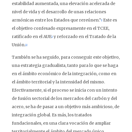
estabilidad aumentada, una elevación acelerada de
nivel de vida y el desarrollo de unas relaciones
armónicas entre los Estados que rereúnen.”
Este es
8
el objetivo confesado expresamente en el TCEE,
ratificado en el AUE
y reforzado en el Tratado de la
9
Unión.
10
También se ha seguido, para conseguir este objetivo,
una estrategia gradualista, tanto para lo que se haga
en el ámbito económico de la integración, como en
el ámbito territorial y la intensidad del mismo.
Efectivamente, si el proceso se inicia con un intento
de fusión sectorial de los mercados del carbón y del
acero, se ha de pasar a un objetivo más ambicioso, de
integración global. Es más, los tratados
fundacionales, en una clara vocación de ampliar
territorialmente el ámbito del mercado único,