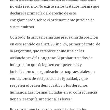
no está resuelto. No existe en los tratados norma que
declare la primacía del derecho de este
conglomerado sobre el ordenamiento jurídico de
sus miembros.
Con todo, la única norma que prevé una disposición
en este sentido es el art. 75, inc. 24, primer párrafo, de
la Argentina, que establece como una de las
atribuciones del Congreso: “Aprobar tratados de
integración que deleguen competencias y
jurisdicciones a organizaciones supraestatales en
condiciones de reciprocidad e igualdad, y que
respeten el orden democrático y los derechos
humanos. Las normas dictadas en su consecuencia
tienen jerarquía superior a las leyes.”
En consecuencia, las normas dictadas por los