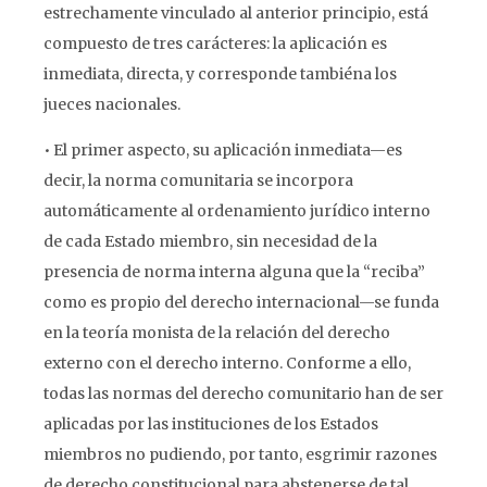
estrechamente vinculado al anterior principio, está
compuesto de tres carácteres: la aplicación es
inmediata, directa, y corresponde tambiéna los
jueces nacionales.
• El primer aspecto, su aplicación inmediata—es
decir, la norma comunitaria se incorpora
automáticamente al ordenamiento jurídico interno
de cada Estado miembro, sin necesidad de la
presencia de norma interna alguna que la “reciba”
como es propio del derecho internacional—se funda
en la teoría monista de la relación del derecho
externo con el derecho interno. Conforme a ello,
todas las normas del derecho comunitario han de ser
aplicadas por las instituciones de los Estados
miembros no pudiendo, por tanto, esgrimir razones
de derecho constitucional para abstenerse de tal