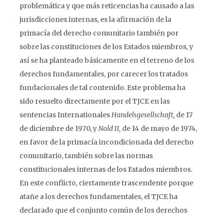
problemática y que más reticencias ha causado a las
jurisdicciones internas, es la afirmación de la
primacía del derecho comunitario también por
sobre las constituciones de los Estados miembros, y
así se ha planteado básicamente en el terreno de los
derechos fundamentales, por carecer los tratados
fundacionales de tal contenido. Este problema ha
sido resuelto directamente por el TJCE en las
sentencias Internationales
Handelsgesellschaft,
de 17
de diciembre de 1970, y
Nold II,
de 14 de mayo de 1974,
en favor de la primacía incondicionada del derecho
comunitario, también sobre las normas
constitucionales internas de los Estados miembros.
En este conflicto, ciertamente trascendente porque
atañe a los derechos fundamentales, el TJCE ha
declarado que el conjunto común de los derechos