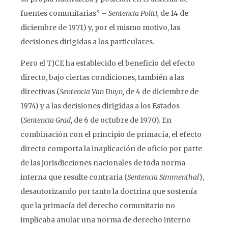
fuentes comunitarias” –
Sentencia Politi,
de 14 de
diciembre de 1971) y, por el mismo motivo, las
decisiones dirigidas a los particulares.
Pero el TJCE ha establecido el beneficio del efecto
directo, bajo ciertas condiciones, también a las
directivas (
Sentencia Van Duyn,
de 4 de diciembre de
1974) y a las decisiones dirigidas a los Estados
(
Sentencia Grad,
de 6 de octubre de 1970). En
combinación con el principio de primacía, el efecto
directo comporta la inaplicación de oficio por parte
de las jurisdicciones nacionales de toda norma
interna que resulte contraria (
Sentencia Simmenthal
),
desautorizando por tanto la doctrina que sostenía
que la primacía del derecho comunitario no
implicaba anular una norma de derecho interno