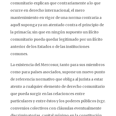
comunitario explican que contrariamente a lo que
ocurre en derecho internacional, el mero
mantenimiento en vigor de una norma contraria a
aquél suponga ya un atentado contra el principio de
la primacía; sin que en ningún supuesto un ilícito
comunitario pueda quedar legitimado por un ilícito
anterior de los Estados o de las instituciones
comunes.
La existencia del Mercosur, tanto para sus miembros
como para países asociados, supone un nuevo punto
de referencia normativo que obliga al jurista a estar
atento a cualquier elemento de derecho comunitario
que pueda surgir en las relacionces entre
particulares y entre éstos y los poderes públicos (v.gr.
convenios colectivos con cláusulas eventualmente
discriminatorias, capital mínimo en la constitución