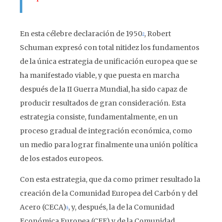
En esta célebre declaración de 1950
, Robert
3
Schuman expresó con total nitidez los fundamentos
de la única estrategia de unificación europea que se
ha manifestado viable, y que puesta en marcha
después de la II Guerra Mundial, ha sido capaz de
producir resultados de gran consideración. Esta
estrategia consiste, fundamentalmente, en un
proceso gradual de integración económica, como
un medio para lograr finalmente una unión política
de los estados europeos.
Con esta estrategia, que da como primer resultado la
creación de la Comunidad Europea del Carbón y del
Acero (CECA)
, y, después, la de la Comunidad
4
Económica Europea (CEE) y de la Comunidad