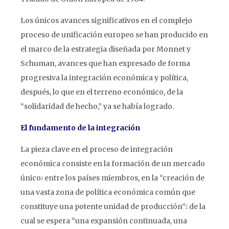
Los únicos avances significativos en el complejo
proceso de unificación europeo se han producido en
el marco de la estrategia diseñada por Monnet y
Schuman, avances que han expresado de forma
progresiva la integración económica y política,
después, lo que en el terreno económico, de la
“solidaridad de hecho,” ya se había logrado.
El fundamento de la integración
La pieza clave en el proceso de integración
económica consiste en la formación de un mercado
único
entre los países miembros, en la “creación de
6
una vasta zona de política económica común que
constituye una potente unidad de producción”
de la
7
cual se espera “una expansión continuada, una