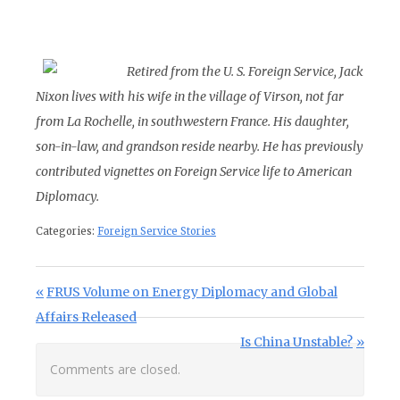
Retired from the U. S. Foreign Service, Jack
Nixon lives with his wife in the village of Virson, not far
from La Rochelle, in southwestern France. His daughter,
son-in-law, and grandson reside nearby. He has previously
contributed vignettes on Foreign Service life to American
Diplomacy.
Categories:
Foreign Service Stories
Post navigation
Previous Post:
FRUS Volume on Energy Diplomacy and Global
Affairs Released
Next Post:
Is China Unstable?
Comments are closed.