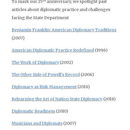
th
To mark our 25
anniversary, we spotlight past
articles about diplomatic practice and challenges
facing the State Department
Benjamin Franklin: American Diplomacy Traditions
(2007)
American Diplomatic Practice Redefined
(1996)
The Work of Diplomacy
(2002)
The Other Side of Powell’s Record
(2006)
Diplomacy as Risk Management
(2018)
Relearning the Art of Nation State Diplomacy
(2018)
Diplomatic Readiness
(2010)
Musicians and Diplomats
(2007)