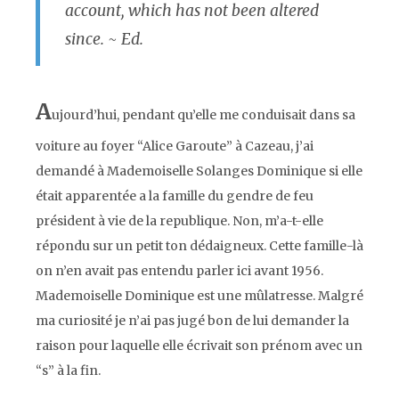
account, which has not been altered
since. ~ Ed.
A
ujourd’hui, pendant qu’elle me conduisait dans sa
voiture au foyer “Alice Garoute” à Cazeau, j’ai
demandé à Mademoiselle Solanges Dominique si elle
était apparentée a la famille du gendre de feu
président à vie de la republique. Non, m’a-t-elle
répondu sur un petit ton dédaigneux. Cette famille-là
on n’en avait pas entendu parler ici avant 1956.
Mademoiselle Dominique est une mûlatresse. Malgré
ma curiosité je n’ai pas jugé bon de lui demander la
raison pour laquelle elle écrivait son prénom avec un
“s” à la fin.