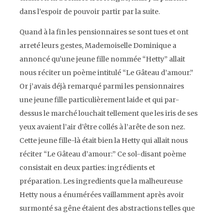
dans l’espoir de pouvoir partir par la suite.
Quand à la fin les pensionnaires se sont tues et ont
arreté leurs gestes, Mademoiselle Dominique a
annoncé qu’une jeune fille nommée “Hetty” allait
nous réciter un poème intitulé “Le Gâteau d’amour.”
Or j’avais déjà remarqué parmi les pensionnaires
une jeune fille particulièrement laide et qui par-
dessus le marché louchait tellement que les iris de ses
yeux avaient l’air d’être collés à l’arête de son nez.
Cette jeune fille-là était bien la Hetty qui allait nous
réciter “Le Gâteau d’amour:” Ce sol-disant poème
consistait en deux parties: ingrédients et
préparation. Les ingredients que la malheureuse
Hetty nous a énumérées vaillamment après avoir
surmonté sa gêne étaient des abstractions telles que