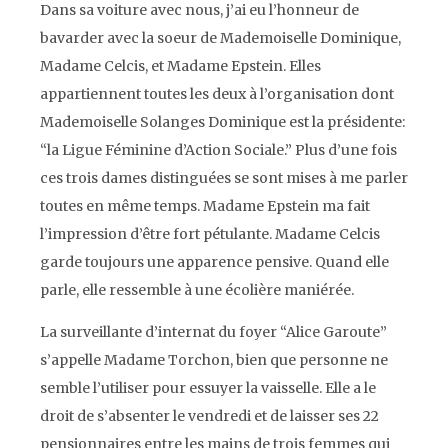
Dans sa voiture avec nous, j’ai eu l’honneur de
bavarder avec la soeur de Mademoiselle Dominique,
Madame Celcis, et Madame Epstein. Elles
appartiennent toutes les deux à l’organisation dont
Mademoiselle Solanges Dominique est la présidente:
“la Ligue Féminine d’Action Sociale.” Plus d’une fois
ces trois dames distinguées se sont mises à me parler
toutes en même temps. Madame Epstein ma fait
l’impression d’être fort pétulante. Madame Celcis
garde toujours une apparence pensive. Quand elle
parle, elle ressemble à une écolière maniérée.
La surveillante d’internat du foyer “Alice Garoute”
s’appelle Madame Torchon, bien que personne ne
semble l’utiliser pour essuyer la vaisselle. Elle a le
droit de s’absenter le vendredi et de laisser ses 22
pensionnaires entre les mains de trois femmes qui