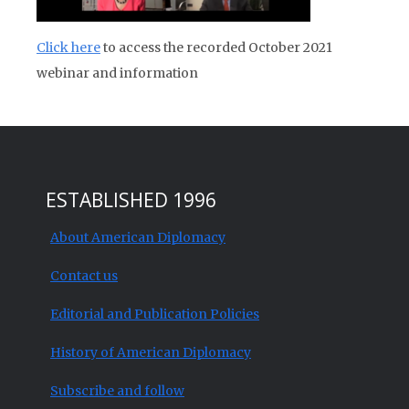
Click here
to access the recorded October 2021
webinar and information
ESTABLISHED 1996
About American Diplomacy
Contact us
Editorial and Publication Policies
History of American Diplomacy
Subscribe and follow