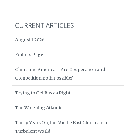
CURRENT ARTICLES
August 1 2026
Editor’s Page
China and America – Are Cooperation and
Competition Both Possible?
Trying to Get Russia Right
The Widening Atlantic
Thirty Years On, the Middle East Churns in a
Turbulent World