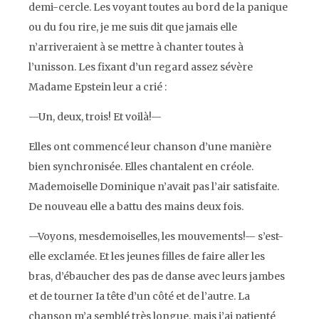
demi-cercle. Les voyant toutes au bord de la panique
ou du fou rire, je me suis dit que jamais elle
n’arriveraient à se mettre à chanter toutes à
l’unisson. Les fixant d’un regard assez sévère
Madame Epstein leur a crié :
—Un, deux, trois! Et voilà!—
Elles ont commencé leur chanson d’une manière
bien synchronisée. Elles chantalent en créole.
Mademoiselle Dominique n’avait pas l’air satisfaite.
De nouveau elle a battu des mains deux fois.
—Voyons, mesdemoiselles, les mouvements!— s’est-
elle exclamée. Et les jeunes filles de faire aller les
bras, d’ébaucher des pas de danse avec leurs jambes
et de tourner Ia tête d’un côté et de l’autre. La
chanson m’a semblé très longue, mais j’ai patienté