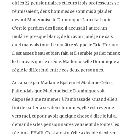
où les 22 pensionnaires et leurs trois professeurs se
réunissaient, deux hommes se sont mis à plaider
devant Mademoiselle Dominique. L’un etait noir.
C’est le gardien des lieux. Il accusait l’autre, un
mulâtre presque blanc, de lui avoir joué je ne sais
quel mauvais tour. Le mulâtre s’appelle Eric Heraux.
Il est assez beau et bien fait, et il semble parler mieux
le français que le créole. Mademoiselle Dominique a
réglé le differénd entre ces deux personnes.
Accaparé par Madame Epstein et Madame Celcis,
j’attendais que Mademoiselle Dominique soit
disposée à me ramener à l’ambassade. Quand elle a
fini de parler à ses deux hommes, elle est revenue
vers moi, et pour avoir quelque chose à dire je lul ai
demandé si les pensionnaires venaient de toutes les
régions d’Haïti. C’est ainsi qu’elle a décidé d’exiger