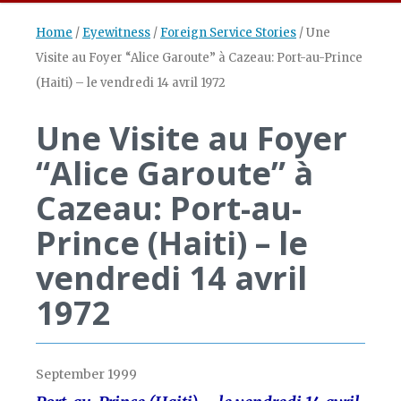
Home
/
Eyewitness
/
Foreign Service Stories
/
Une
Visite au Foyer “Alice Garoute” à Cazeau: Port-au-Prince
(Haiti) – le vendredi 14 avril 1972
Une Visite au Foyer
“Alice Garoute” à
Cazeau: Port-au-
Prince (Haiti) – le
vendredi 14 avril
1972
September 1999