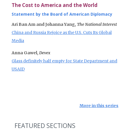
The Cost to America and the World
Statement by the Board of American Diplomacy
Ari Ban Am and Johanna Yang,
The National Interest
China and Russia Rejoice as the U.S. Cuts Its Global
Media
Anna Gawel,
Devex
Glass definitely half empty for State Department and
USAID
More in this series
FEATURED SECTIONS